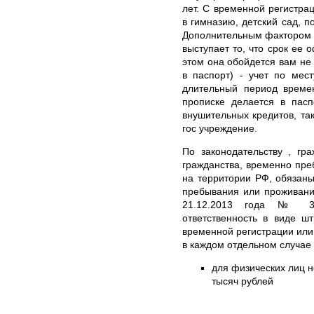
лет. С временной регистра
в гимназию, детский сад, п
Дополнительным фактором 
выступает то, что срок ее 
этом она обойдется вам не
в паспорт) - учет по мес
длительный период време
прописке делается в пасп
внушительных кредитов, та
гос учреждение.
По законодательству , гр
гражданства, временно пр
на территории РФ, обязаны
пребывания или проживани
21.12.2013 года № 37
ответственность в виде ш
временной регистрации или
в каждом отдельном случае
для физических лиц н
тысяч рублей