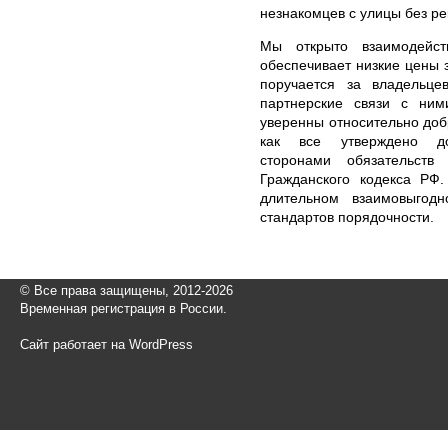
незнакомцев с улицы без р
Мы открыто взаимодейст
обеспечивает низкие цены 
поручается за владельце
партнерские связи с ним
уверенны относительно до
как все утверждено док
сторонами обязательств
Гражданского кодекса РФ
длительном взаимовыгод
стандартов порядочности.
© Все права защищены, 2012-2026
Временная регистрация в России.
Сайт работает на WordPress