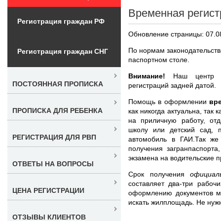
Временная регист
Регистрация граждан РФ
Обновление страницы: 07.0
По нормам законодательств
Регистрация граждан СНГ
паспортном столе.
Внимание!
Наш центр не
ПОСТОЯННАЯ ПРОПИСКА
регистраций задней датой.
Помощь в оформлении
вр
ПРОПИСКА ДЛЯ РЕБЕНКА
как никогда актуальна, так
на приличную работу, от
школу или детский сад, 
РЕГИСТРАЦИЯ ДЛЯ РВП
автомобиль в ГАИ.Так же
получения загранпаспорта
экзамена на водительские п
ОТВЕТЫ НА ВОПРОСЫ
Срок получения
официал
составляет два-три рабоч
ЦЕНА РЕГИСТРАЦИИ
оформлению документов м
искать жилплощадь. Не нужн
ОТЗЫВЫ КЛИЕНТОВ