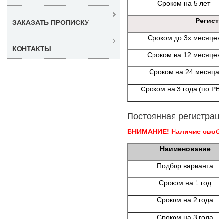
Сроком на 5 лет
Регис
ЗАКАЗАТЬ ПРОПИСКУ
Сроком до 3х месяце
КОНТАКТЫ
Сроком на 12 месяце
Сроком на 24 месяца
Сроком на 3 года (по Р
Постоянная регистрац
ВНИМАНИЕ! Наличие свобо
Наименование
Подбор варианта
Сроком на 1 год
Сроком на 2 года
Сроком на 3 года